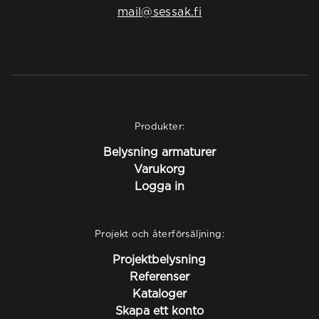
mail@sessak.fi
Produkter:
Belysning armaturer
Varukorg
Logga in
Projekt och återförsäljning:
Projektbelysning
Referenser
Kataloger
Skapa ett konto