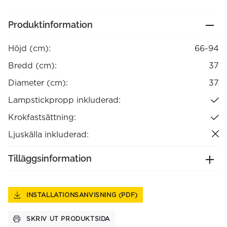
Produktinformation
Höjd (cm):
66-94
Bredd (cm):
37
Diameter (cm):
37
Lampstickpropp inkluderad:
Krokfastsättning:
Ljuskälla inkluderad:
Tilläggsinformation
INSTALLATIONSANVISNING (PDF)
SKRIV UT PRODUKTSIDA