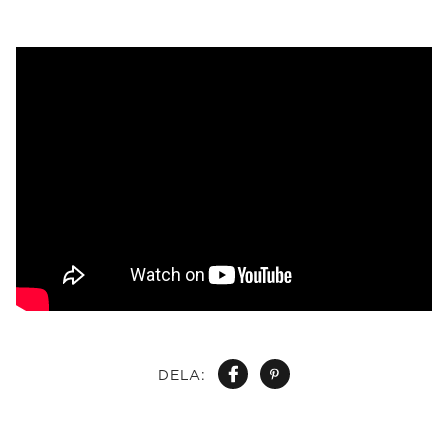
DELA: