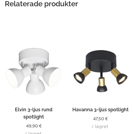
Relaterade produkter
Elvin 3-ljus rund
Havanna 3-ljus spotlight
spotlight
47,50
€
49,90
€
I lagret
I lagret