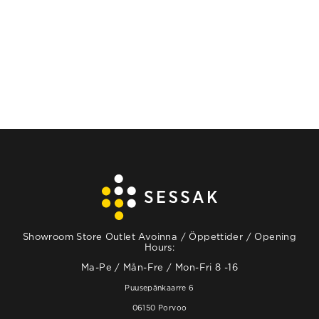
LÄS MER
Showroom Store Outlet Avoinna / Öppettider / Opening
Hours:
Ma-Pe / Mån-Fre / Mon-Fri 8 -16
Puusepänkaarre 6
06150 Porvoo