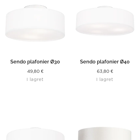
Sendo plafonier Ø30
Sendo plafonier Ø40
49,80
€
63,80
€
I lagret
I lagret