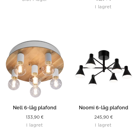
I lagret
Nell 6-låg plafond
Noomi 6-låg plafond
133,90
€
245,90
€
I lagret
I lagret