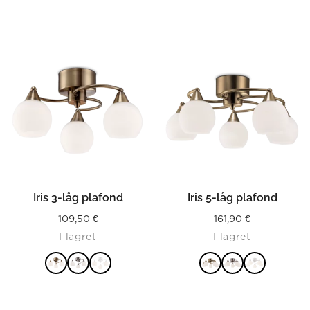
Iris 3-låg plafond
Iris 5-låg plafond
109,50
€
161,90
€
I lagret
I lagret
LÄS MER
LÄS MER