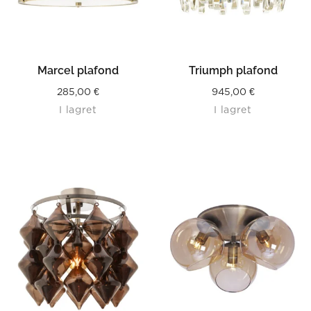
Marcel plafond
Triumph plafond
285,00
€
945,00
€
I lagret
I lagret