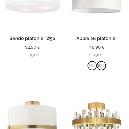
Sendo plafonier Ø50
Abbie 26 plafonier
92,50
€
48,90
€
I lagret
I lagret
LÄS MER