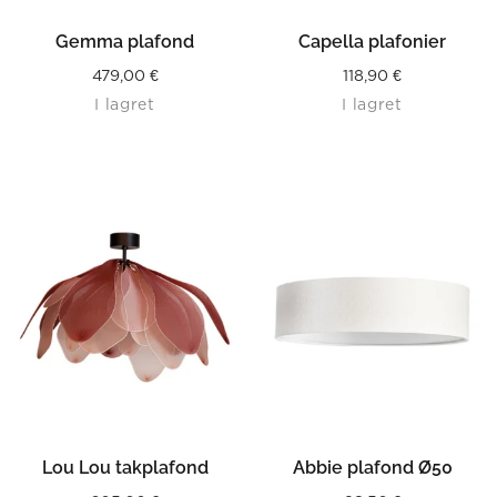
Gemma plafond
Capella plafonier
479,00
€
118,90
€
I lagret
I lagret
Lou Lou takplafond
Abbie plafond Ø50