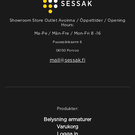
Showroom Store Outlet Avoinna / Öppettider / Opening
Hours:
Ma-Pe / Mån-Fre / Mon-Fri 8 -16
Puusepänkaarre 6
06150 Porvoo
mail@sessak.fi
Produkter:
Belysning armaturer
Varukorg
Logga in