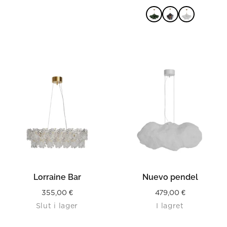
LÄS MER
Lorraine Bar
Nuevo pendel
355,00
€
479,00
€
Slut i lager
I lagret