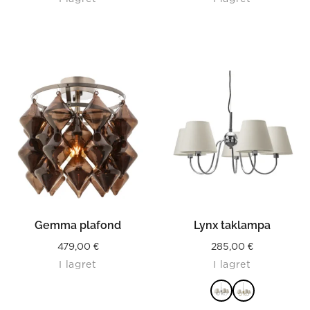
Gemma plafond
Lynx taklampa
479,00
€
285,00
€
I lagret
I lagret