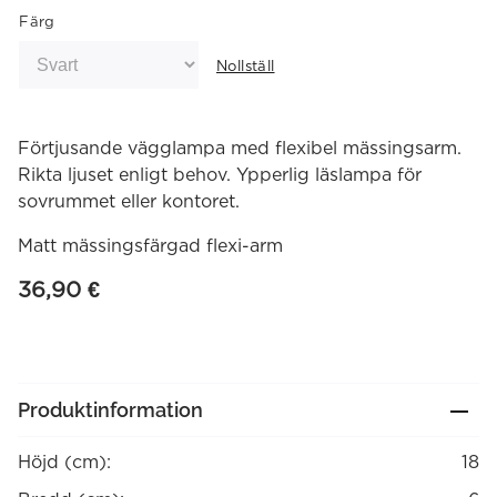
Färg
Nollställ
Förtjusande vägglampa med flexibel mässingsarm.
Rikta ljuset enligt behov. Ypperlig läslampa för
sovrummet eller kontoret.
Matt mässingsfärgad flexi-arm
36,90
€
Produktinformation
Höjd (cm):
18