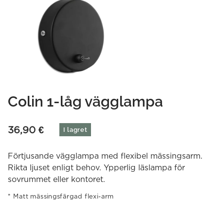
Colin 1-låg vägglampa
36,90
€
I lagret
Förtjusande vägglampa med flexibel mässingsarm.
Rikta ljuset enligt behov. Ypperlig läslampa för
sovrummet eller kontoret.
Matt mässingsfärgad flexi-arm