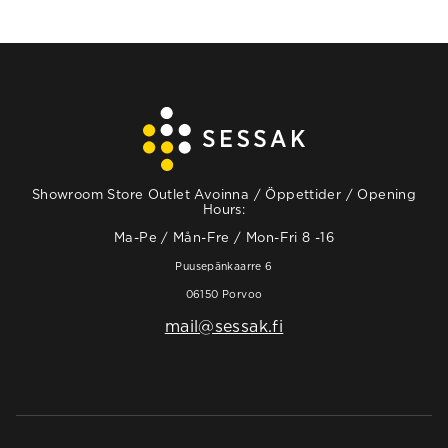
Showroom Store Outlet Avoinna / Öppettider / Opening
Hours:
Ma-Pe / Mån-Fre / Mon-Fri 8 -16
Puusepänkaarre 6
06150 Porvoo
mail@sessak.fi