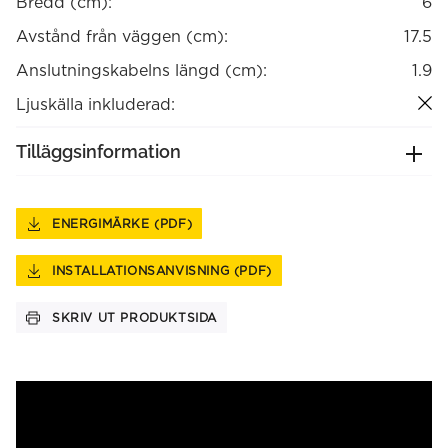
Bredd (cm):
6
Avstånd från väggen (cm):
17.5
Anslutningskabelns längd (cm):
1.9
Ljuskälla inkluderad:
Tilläggsinformation
ENERGIMÄRKE (PDF)
INSTALLATIONSANVISNING (PDF)
SKRIV UT PRODUKTSIDA