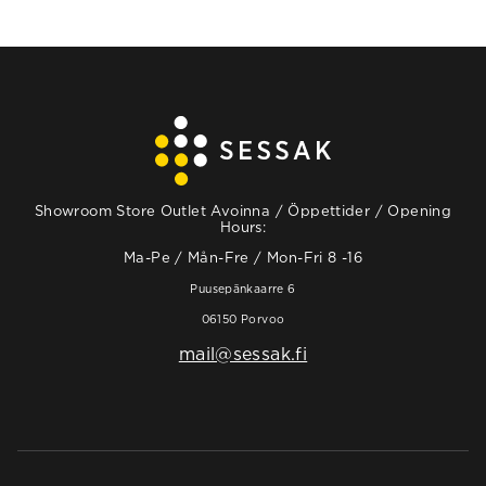
Showroom Store Outlet Avoinna / Öppettider / Opening
Hours:
Ma-Pe / Mån-Fre / Mon-Fri 8 -16
Puusepänkaarre 6
06150 Porvoo
mail@sessak.fi