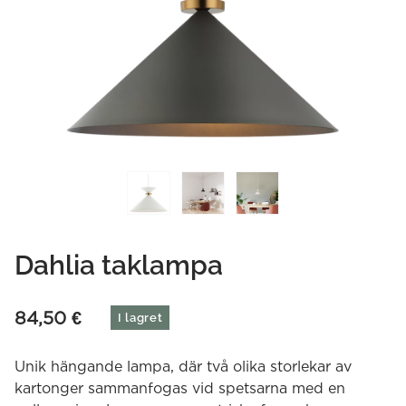
Dahlia taklampa
84,50
€
I lagret
Unik hängande lampa, där två olika storlekar av
kartonger sammanfogas vid spetsarna med en