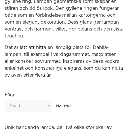
gyllene ring. Lampan geometriska form skapar en
stilren och tidlös look. Den gyllene ringen fungerar
både som en förbindelse mellan kartongerna och
som en elegant dekoration. Dess glans ger lampan
kontrast och harmoni, vilket ger balans och den sista
touchen.
Det är lätt att hitta en lämplig plats för Dahlia-
lampan, till exempel i vardagsrummet, matplatsen
eller kanske i sovrummet. Inspireras av dess vackra
enkelhet och konstnärliga elegans, som du kan njuta
av även efter flera år.
Färg
Nollställ
Unik hängande lampa, där två olika storlekar av