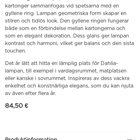
kartonger sammanfogas vid spetsarna med en
gyllene ring. Lampan geometriska form skapar en
stilren och tidlös look. Den gyllene ringen fungerar
både som en förbindelse mellan kartongerna och
som en elegant dekoration. Dess glans ger lampan
kontrast och harmoni, vilket ger balans och den sista
touchen.
Det är lätt att hitta en lämplig plats för Dahlia-
lampan, till exempel i vardagsrummet, matplatsen
eller kanske i sovrummet. Inspireras av dess vackra
enkelhet och konstnärliga elegans, som du kan njuta
av även efter flera år.
84,50
€
Produktinformation