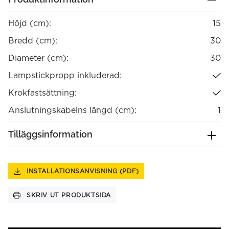
Höjd (cm):
15
Bredd (cm):
30
Diameter (cm):
30
Lampstickpropp inkluderad:
Krokfastsättning:
Anslutningskabelns längd (cm):
1
Tilläggsinformation
INSTALLATIONSANVISNING (PDF)
SKRIV UT PRODUKTSIDA