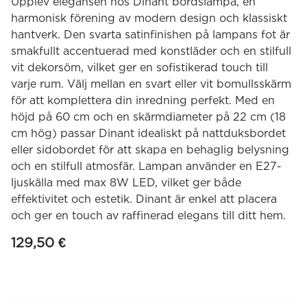
Upplev elegansen hos Dinant bordslampa, en
harmonisk förening av modern design och klassiskt
hantverk. Den svarta satinfinishen på lampans fot är
smakfullt accentuerad med konstläder och en stilfull
vit dekorsöm, vilket ger en sofistikerad touch till
varje rum. Välj mellan en svart eller vit bomullsskärm
för att komplettera din inredning perfekt. Med en
höjd på 60 cm och en skärmdiameter på 22 cm (18
cm hög) passar Dinant idealiskt på nattduksbordet
eller sidobordet för att skapa en behaglig belysning
och en stilfull atmosfär. Lampan använder en E27-
ljuskälla med max 8W LED, vilket ger både
effektivitet och estetik. Dinant är enkel att placera
och ger en touch av raffinerad elegans till ditt hem.
129,50
€