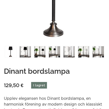
Dinant bordslampa
129,50
€
I lagret
Upplev elegansen hos Dinant bordslampa, en
harmonisk förening av modern design och klassiskt