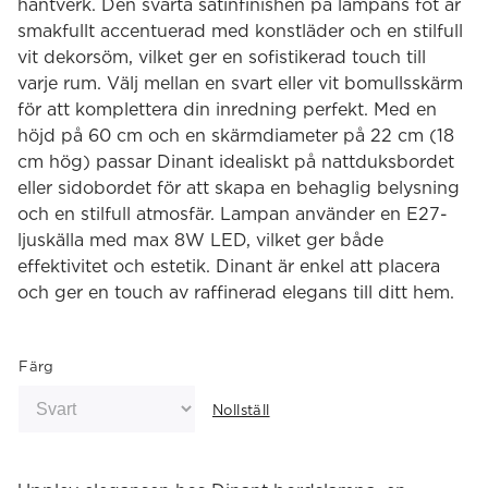
hantverk. Den svarta satinfinishen på lampans fot är
smakfullt accentuerad med konstläder och en stilfull
vit dekorsöm, vilket ger en sofistikerad touch till
varje rum. Välj mellan en svart eller vit bomullsskärm
för att komplettera din inredning perfekt. Med en
höjd på 60 cm och en skärmdiameter på 22 cm (18
cm hög) passar Dinant idealiskt på nattduksbordet
eller sidobordet för att skapa en behaglig belysning
och en stilfull atmosfär. Lampan använder en E27-
ljuskälla med max 8W LED, vilket ger både
effektivitet och estetik. Dinant är enkel att placera
och ger en touch av raffinerad elegans till ditt hem.
Färg
Nollställ