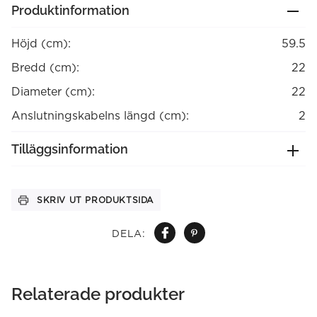
Produktinformation
Höjd (cm):
59.5
Bredd (cm):
22
Diameter (cm):
22
Anslutningskabelns längd (cm):
2
Tilläggsinformation
SKRIV UT PRODUKTSIDA
DELA:
Relaterade produkter