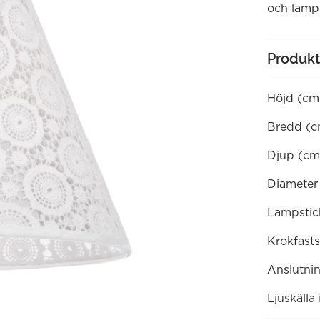
och lamp
Produkt
Höjd (cm
Bredd (c
Djup (cm
Diameter
Lampstic
Krokfasts
Anslutni
Ljuskälla