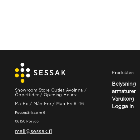
Produkter:
Belysning
Showroom Store Outlet Avoinna /
armaturer
Öppettider / Opening Hours:
Varukorg
Ma-Pe / Mån-Fre / Mon-Fri 8 -16
Logga in
Puusepänkaarre 6
06150 Porvoo
mail@sessak.fi