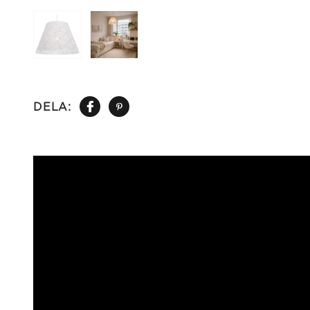
DELA: