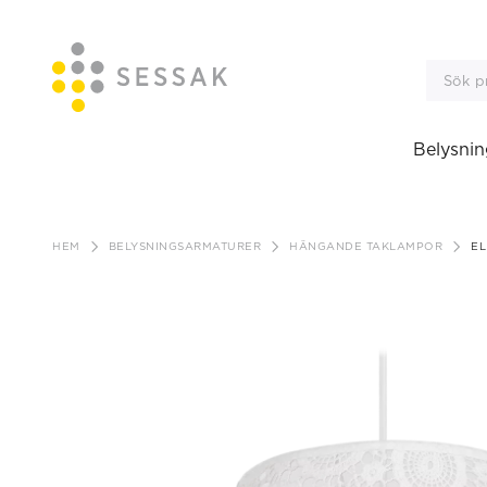
Belysnin
Gå
till
HEM
BELYSNINGSARMATURER
HÄNGANDE TAKLAMPOR
EL
innehåll