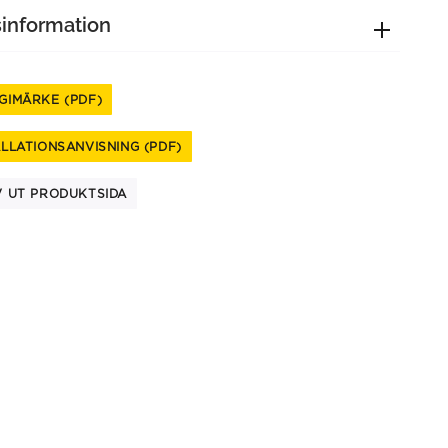
sinformation
GIMÄRKE (PDF)
ALLATIONSANVISNING (PDF)
V UT PRODUKTSIDA