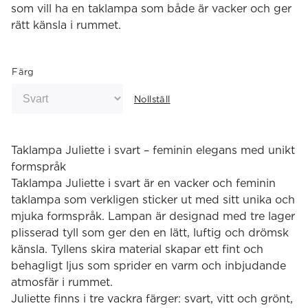
som vill ha en taklampa som både är vacker och ger
rätt känsla i rummet.
Färg
Nollställ
Taklampa Juliette i svart – feminin elegans med unikt
formspråk
Taklampa Juliette i svart är en vacker och feminin
taklampa som verkligen sticker ut med sitt unika och
mjuka formspråk. Lampan är designad med tre lager
plisserad tyll som ger den en lätt, luftig och drömsk
känsla. Tyllens skira material skapar ett fint och
behagligt ljus som sprider en varm och inbjudande
atmosfär i rummet.
Juliette finns i tre vackra färger: svart, vitt och grönt,