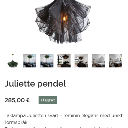
Juliette pendel
285,00
€
I lagret
Taklampa Juliette i svart – feminin elegans med unikt
formspråk