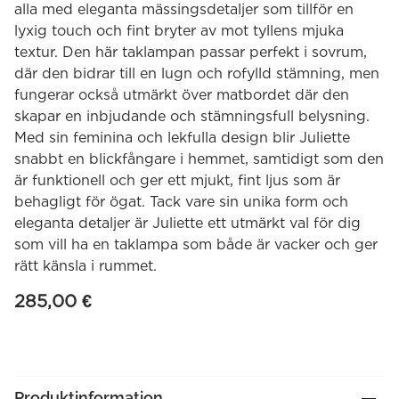
alla med eleganta mässingsdetaljer som tillför en
lyxig touch och fint bryter av mot tyllens mjuka
textur. Den här taklampan passar perfekt i sovrum,
där den bidrar till en lugn och rofylld stämning, men
fungerar också utmärkt över matbordet där den
skapar en inbjudande och stämningsfull belysning.
Med sin feminina och lekfulla design blir Juliette
snabbt en blickfångare i hemmet, samtidigt som den
är funktionell och ger ett mjukt, fint ljus som är
behagligt för ögat. Tack vare sin unika form och
eleganta detaljer är Juliette ett utmärkt val för dig
som vill ha en taklampa som både är vacker och ger
rätt känsla i rummet.
285,00
€
Produktinformation