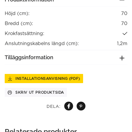
Höjd (cm):
70
Bredd (cm):
70
Krokfastsättning:
Anslutningskabelns längd (cm):
1,2m
Tilläggsinformation
INSTALLATIONSANVISNING (PDF)
SKRIV UT PRODUKTSIDA
DELA:
Relaterade produkter