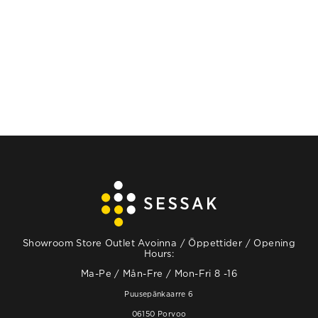
LÄS MER
LÄS MER
Showroom Store Outlet Avoinna / Öppettider / Opening
Hours:
Ma-Pe / Mån-Fre / Mon-Fri 8 -16
Puusepänkaarre 6
06150 Porvoo