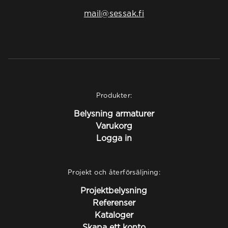
mail@sessak.fi
Produkter:
Belysning armaturer
Varukorg
Logga in
Projekt och återförsäljning:
Projektbelysning
Referenser
Kataloger
Skapa ett konto