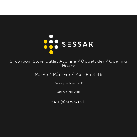
Showroom Store Outlet Avoinna / Öppettider / Opening
Hours:
Ma-Pe / Mån-Fre / Mon-Fri 8 -16
Puusepänkaarre 6
06150 Porvoo
mail@sessak.fi