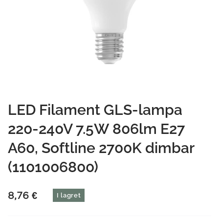
LED Filament GLS-lampa
220-240V 7.5W 806lm E27
A60, Softline 2700K dimbar
(1101006800)
8,76
€
I lagret