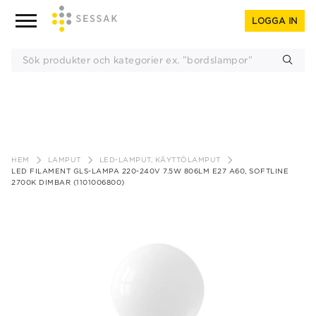
LOGGA IN
Gå
till
HEM
LAMPUT
LED-LAMPUT, KÄYTTÖLAMPUT
innehåll
LED FILAMENT GLS-LAMPA 220-240V 7.5W 806LM E27 A60, SOFTLINE
2700K DIMBAR (1101006800)