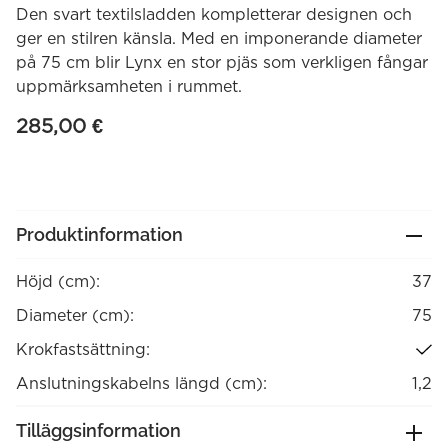
Den svart textilsladden kompletterar designen och
ger en stilren känsla. Med en imponerande diameter
på 75 cm blir Lynx en stor pjäs som verkligen fångar
uppmärksamheten i rummet.
285,00
€
Produktinformation
Höjd (cm):
37
Diameter (cm):
75
Krokfastsättning:
Anslutningskabelns längd (cm):
1,2
Tilläggsinformation