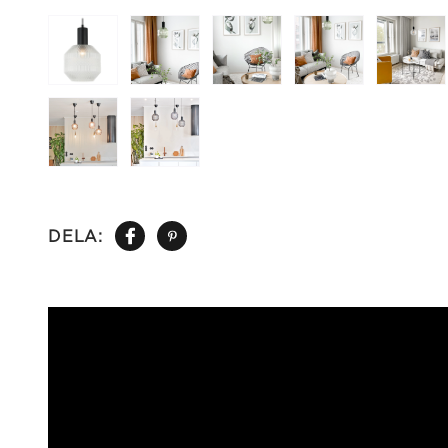
DELA: