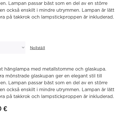
en. Lampan passar bäst som en del av en större
n också enskilt i mindre utrymmen. Lampan är lätt
ra på takkrok och lampstickproppen är inkluderad.
Nollställ
nt hänglampa med metallstomme och glaskupa.
a mönstrade glaskupan ger en elegant stil till
en. Lampan passar bäst som en del av en större
n också enskilt i mindre utrymmen. Lampan är lätt
ra på takkrok och lampstickproppen är inkluderad.
0
€