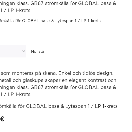
dningen klass. GB67 strömkälla för GLOBAL base &
1 / LP 1-krets.
ömkälla för GLOBAL base & Lytespan 1 / LP 1-krets
Nollställ
 som monteras på skena. Enkel och tidlös design.
metall och glaskupa skapar en elegant kontrast och
dningen klass. GB67 strömkälla för GLOBAL base &
1 / LP 1-krets.
ömkälla för GLOBAL base & Lytespan 1 / LP 1-krets
4
€