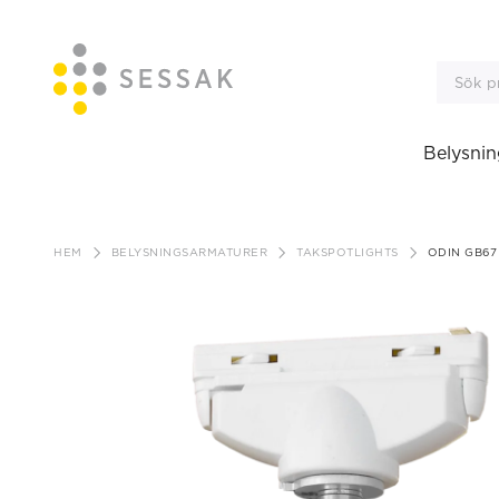
Belysnin
Gå
till
HEM
BELYSNINGSARMATURER
TAKSPOTLIGHTS
ODIN GB67
innehåll