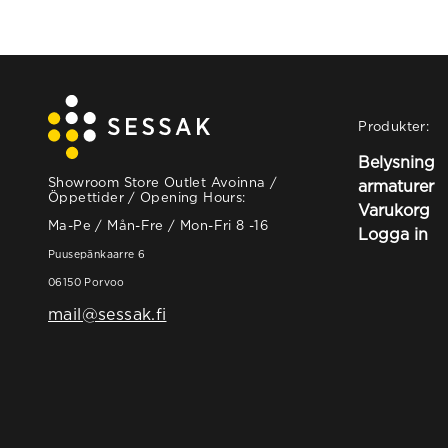
Produkter:
Belysning
Showroom Store Outlet Avoinna /
armaturer
Öppettider / Opening Hours:
Varukorg
Ma-Pe / Mån-Fre / Mon-Fri 8 -16
Logga in
Puusepänkaarre 6
06150 Porvoo
mail@sessak.fi