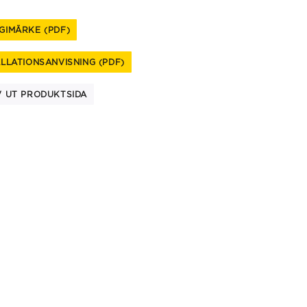
GIMÄRKE (PDF)
ALLATIONSANVISNING (PDF)
V UT PRODUKTSIDA