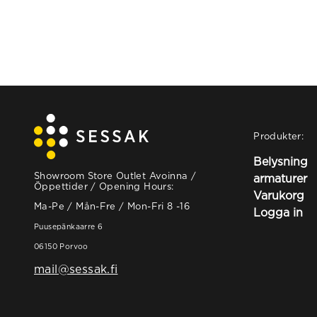
Produkter:
Belysning
Showroom Store Outlet Avoinna /
armaturer
Öppettider / Opening Hours:
Varukorg
Ma-Pe / Mån-Fre / Mon-Fri 8 -16
Logga in
Puusepänkaarre 6
06150 Porvoo
mail@sessak.fi