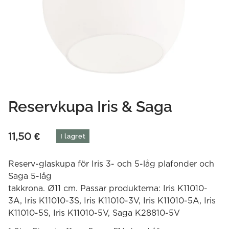
Reservkupa Iris & Saga
11,50
€
I lagret
Reserv-glaskupa för Iris 3- och 5-låg plafonder och
Saga 5-låg
takkrona. Ø11 cm. Passar produkterna: Iris K11010-
3A, Iris K11010-3S, Iris K11010-3V, Iris K11010-5A, Iris
K11010-5S, Iris K11010-5V, Saga K28810-5V