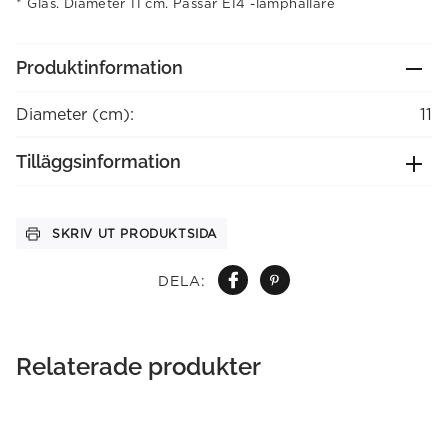
Glas. Diameter 11 cm. Passar E14 -lamphållare
Produktinformation
Diameter (cm):
11
Tilläggsinformation
SKRIV UT PRODUKTSIDA
DELA:
Relaterade produkter