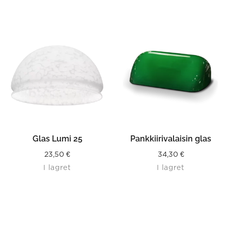
Glas Lumi 25
Pankkiirivalaisin glas
23,50
€
34,30
€
I lagret
I lagret