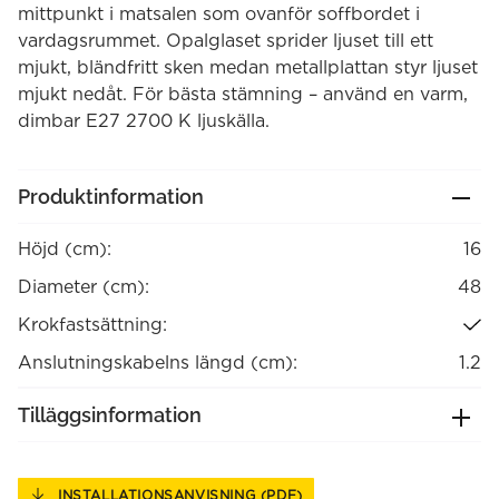
mittpunkt i matsalen som ovanför soffbordet i
vardagsrummet. Opalglaset sprider ljuset till ett
mjukt, bländfritt sken medan metallplattan styr ljuset
mjukt nedåt. För bästa stämning – använd en varm,
dimbar E27 2700 K ljuskälla.
Produktinformation
Höjd (cm):
16
Diameter (cm):
48
Krokfastsättning:
Anslutningskabelns längd (cm):
1.2
Tilläggsinformation
INSTALLATIONSANVISNING (PDF)