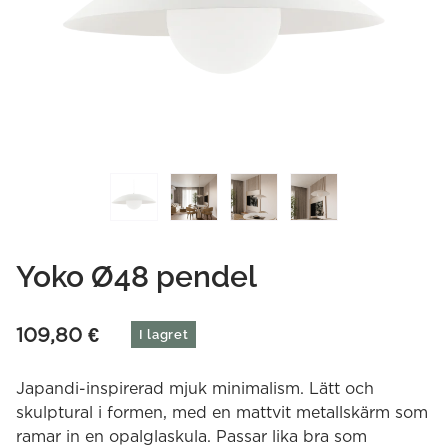
Yoko Ø48 pendel
109,80
€
I lagret
Japandi-inspirerad mjuk minimalism. Lätt och
skulptural i formen, med en mattvit metallskärm som
ramar in en opalglaskula. Passar lika bra som