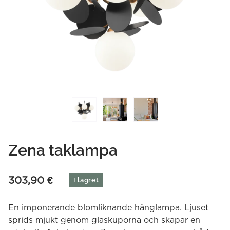
Zena taklampa
303,90
€
I lagret
En imponerande blomliknande hänglampa. Ljuset
sprids mjukt genom glaskuporna och skapar en