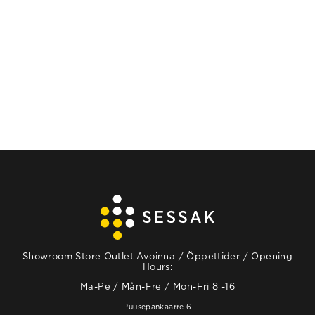
Showroom Store Outlet Avoinna / Öppettider / Opening
Hours:
Ma-Pe / Mån-Fre / Mon-Fri 8 -16
Puusepänkaarre 6