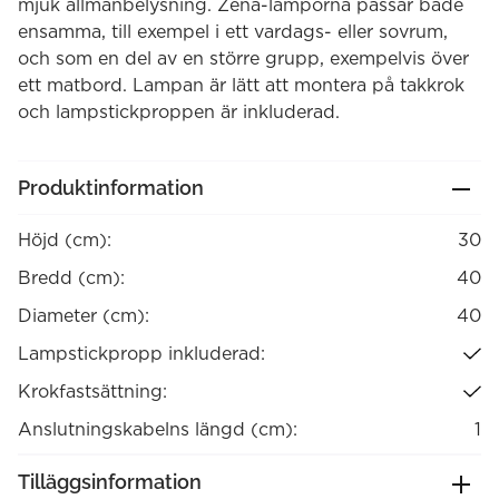
mjuk allmänbelysning. Zena-lamporna passar både
ensamma, till exempel i ett vardags- eller sovrum,
och som en del av en större grupp, exempelvis över
ett matbord. Lampan är lätt att montera på takkrok
och lampstickproppen är inkluderad.
Produktinformation
Höjd (cm):
30
Bredd (cm):
40
Diameter (cm):
40
Lampstickpropp inkluderad:
Krokfastsättning:
Anslutningskabelns längd (cm):
1
Tilläggsinformation