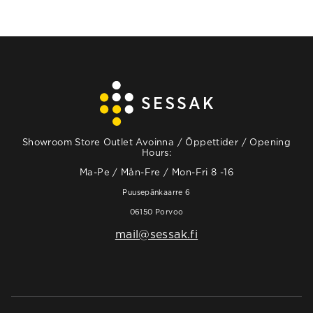
Showroom Store Outlet Avoinna / Öppettider / Opening
Hours:
Ma-Pe / Mån-Fre / Mon-Fri 8 -16
Puusepänkaarre 6
06150 Porvoo
mail@sessak.fi