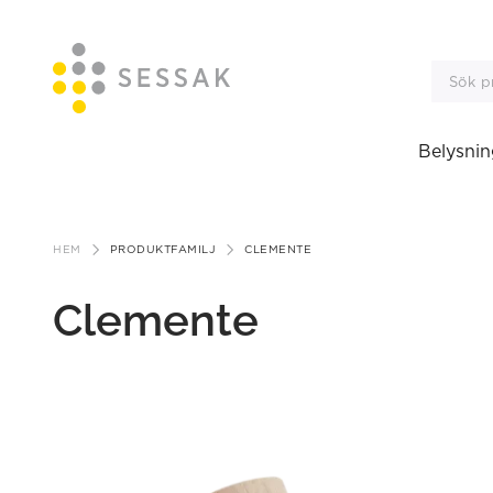
Belysnin
Gå
till
HEM
PRODUKTFAMILJ
CLEMENTE
innehåll
Clemente