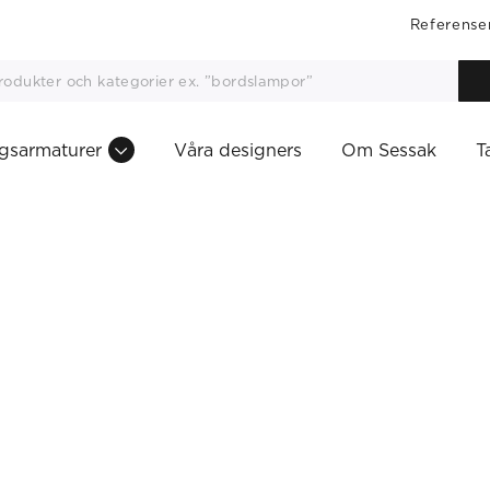
Referense
gsarmaturer
Våra designers
Om Sessak
T