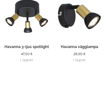
Havanna 3-ljus spotlight
Havanna vägglampa
47,50
€
28,90
€
I lagret
I lagret