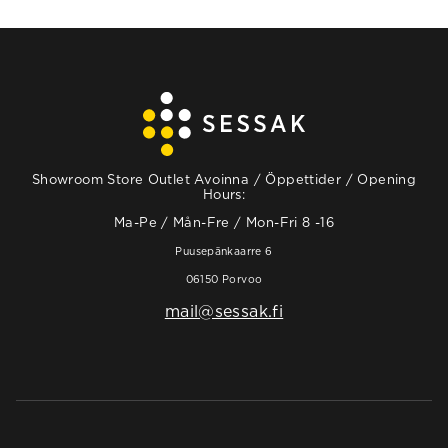
Showroom Store Outlet Avoinna / Öppettider / Opening
Hours:
Ma-Pe / Mån-Fre / Mon-Fri 8 -16
Puusepänkaarre 6
06150 Porvoo
mail@sessak.fi