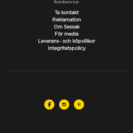
Kundservice:
Ta kontakt
Reklamation
Om Sessak
För media
Leverans- och köpvillkor
Integritetspolicy