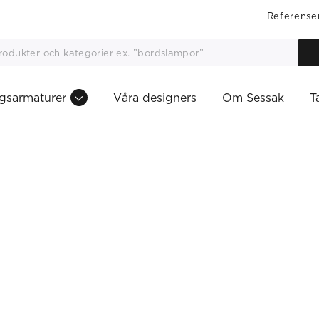
Referense
gsarmaturer
Våra designers
Om Sessak
T