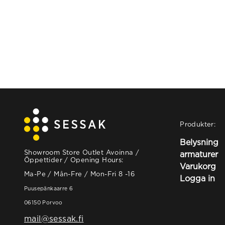
Produkter:
Belysning
Showroom Store Outlet Avoinna /
armaturer
Öppettider / Opening Hours:
Varukorg
Ma-Pe / Mån-Fre / Mon-Fri 8 -16
Logga in
Puusepänkaarre 6
06150 Porvoo
mail@sessak.fi