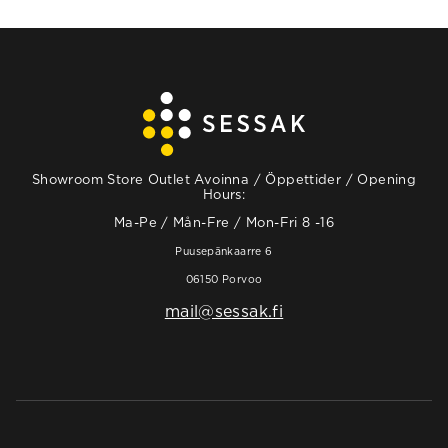
Showroom Store Outlet Avoinna / Öppettider / Opening
Hours:
Ma-Pe / Mån-Fre / Mon-Fri 8 -16
Puusepänkaarre 6
06150 Porvoo
mail@sessak.fi