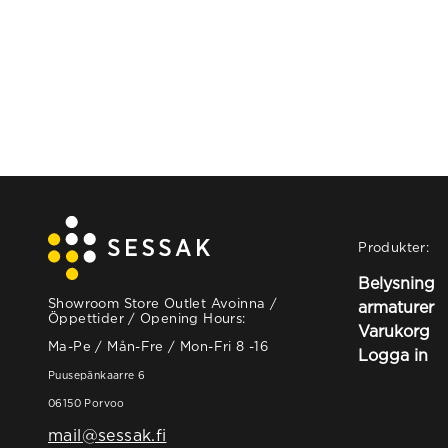
Produkter:
Belysning
Showroom Store Outlet Avoinna /
armaturer
Öppettider / Opening Hours:
Varukorg
Ma-Pe / Mån-Fre / Mon-Fri 8 -16
Logga in
Puusepänkaarre 6
06150 Porvoo
mail@sessak.fi