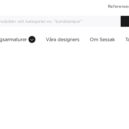
Referense
gsarmaturer
Våra designers
Om Sessak
T