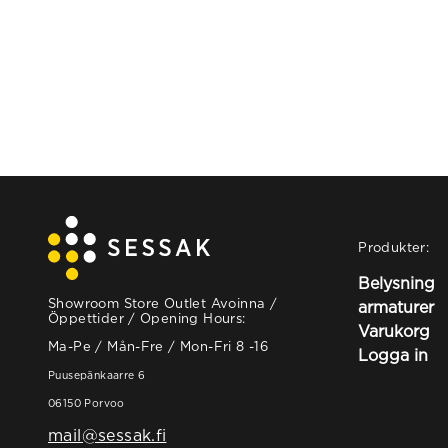
Produkter:
Belysning
Showroom Store Outlet Avoinna /
armaturer
Öppettider / Opening Hours:
Varukorg
Ma-Pe / Mån-Fre / Mon-Fri 8 -16
Logga in
Puusepänkaarre 6
06150 Porvoo
mail@sessak.fi