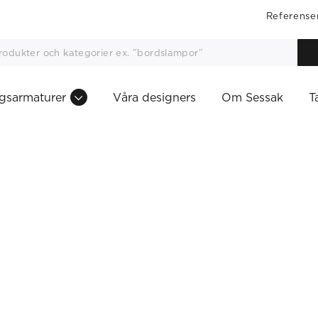
Referense
gsarmaturer
Våra designers
Om Sessak
T