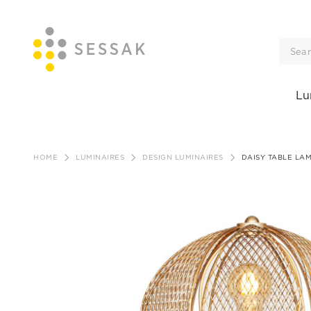
Lu
Skip
to
HOME
LUMINAIRES
DESIGN LUMINAIRES
DAISY TABLE LA
content