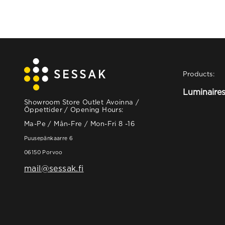
Products:
Luminaire
Showroom Store Outlet Avoinna /
Öppettider / Opening Hours:
Ma-Pe / Mån-Fre / Mon-Fri 8 -16
Puusepänkaarre 6
06150 Porvoo
mail@sessak.fi