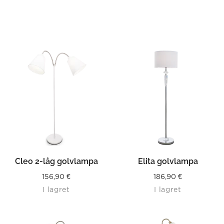
Cleo 2-låg golvlampa
Elita golvlampa
156,90
€
186,90
€
I lagret
I lagret