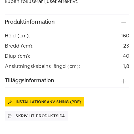
kupan fokuserar ljuset effektivt.
Produktinformation
Höjd (cm):
160
Bredd (cm):
23
Djup (cm):
40
Anslutningskabelns längd (cm):
1,8
Tilläggsinformation
INSTALLATIONSANVISNING (PDF)
SKRIV UT PRODUKTSIDA