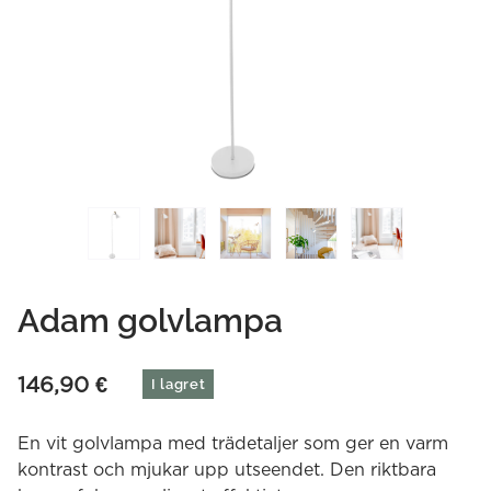
Adam golvlampa
146,90
€
I lagret
En vit golvlampa med trädetaljer som ger en varm
kontrast och mjukar upp utseendet. Den riktbara