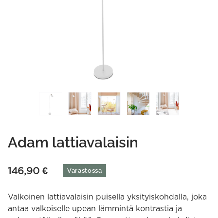
Adam lattiavalaisin
146,90
€
Varastossa
Valkoinen lattiavalaisin puisella yksityiskohdalla, joka
antaa valkoiselle upean lämmintä kontrastia ja