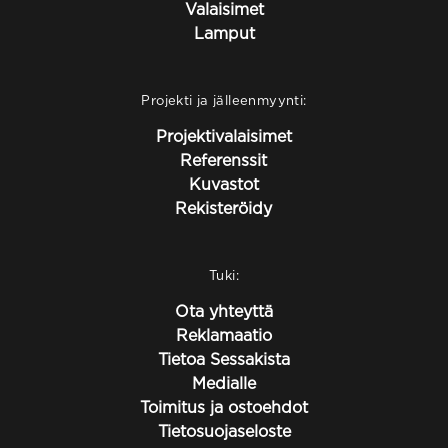
Valaisimet
Lamput
Projekti ja jälleenmyynti:
Projektivalaisimet
Referenssit
Kuvastot
Rekisteröidy
Tuki:
Ota yhteyttä
Reklamaatio
Tietoa Sessakista
Medialle
Toimitus ja ostoehdot
Tietosuojaseloste