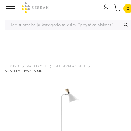
0
Siirry
sisältöön
ETUSIVU
VALAISIMET
LATTIAVALAISIMET
ADAM LATTIAVALAISIN