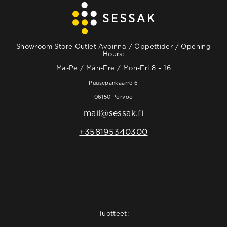
Showroom Store Outlet Avoinna / Öppettider / Opening
Hours:
Ma-Pe / Mån-Fre / Mon-Fri 8 – 16
Puusepänkaarre 6
06150 Porvoo
mail@sessak.fi
+358195340300
Tuotteet: