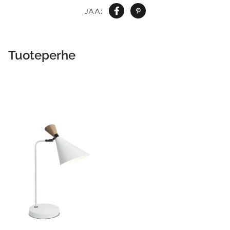
JAA:
Tuoteperhe