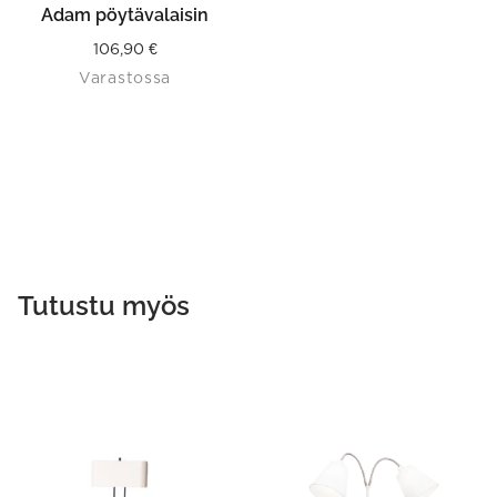
Adam pöytävalaisin
106,90
€
Varastossa
Tutustu myös