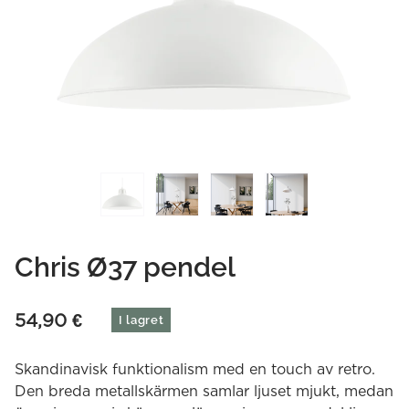
Chris Ø37 pendel
54,90
€
I lagret
Skandinavisk funktionalism med en touch av retro.
Den breda metallskärmen samlar ljuset mjukt, medan