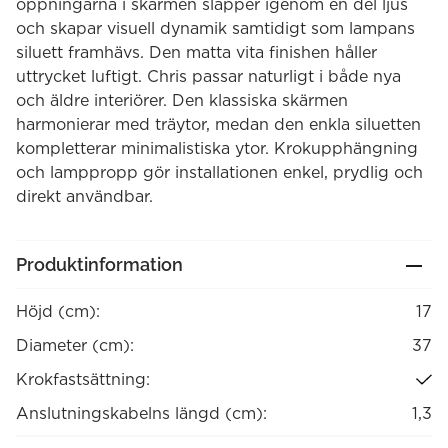
öppningarna i skärmen släpper igenom en del ljus
och skapar visuell dynamik samtidigt som lampans
siluett framhävs. Den matta vita finishen håller
uttrycket luftigt. Chris passar naturligt i både nya
och äldre interiörer. Den klassiska skärmen
harmonierar med träytor, medan den enkla siluetten
kompletterar minimalistiska ytor. Krokupphängning
och lamppropp gör installationen enkel, prydlig och
direkt användbar.
Produktinformation
Höjd (cm):
17
Diameter (cm):
37
Krokfastsättning:
Anslutningskabelns längd (cm):
1,3