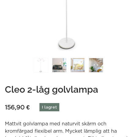
Cleo 2-låg golvlampa
156,90
€
I lagret
Mattvit golvlampa med naturvit skärm och
kromfärgad flexibel arm. Mycket lämplig att ha