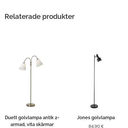
Relaterade produkter
Duett golvlampa antik 2-
Jones golvlampa
armad, vita skärmar
84,90
€