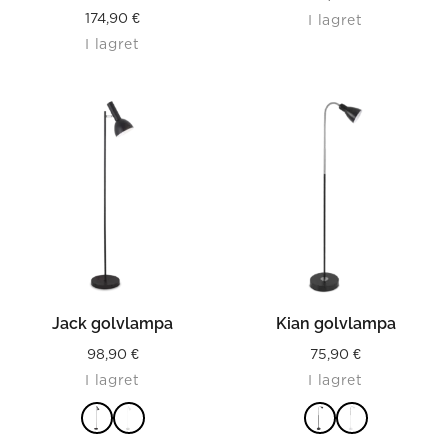
174,90
€
I lagret
I lagret
Jack golvlampa
Kian golvlampa
98,90
€
75,90
€
I lagret
I lagret