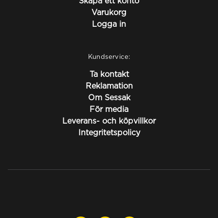
Skapa ett konto
Varukorg
Logga in
Kundservice:
Ta kontakt
Reklamation
Om Sessak
För media
Leverans- och köpvillkor
Integritetspolicy