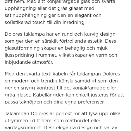
ditt hem. Med sitt konjakfärgade glas och svarta
upphängning eller det gråa glaset med
satinupphängning ger den en elegant och
sofistikerad touch till din inredning.
Dolores taklampa har en rund och kurvig design
som ger den en särskilt förtrollande estetik. Dess
glasutformning skapar en behaglig och mjuk
ljusspridning i rummet, vilket skapar en varm och
inbjudande atmosfär.
Med den svarta textilkabeln får taklampan Dolores
en modern och trendig känsla samtidigt som den
ger en snygg kontrast till det konjakfärgade eller
gråa glaset. Kabellängden kan enkelt justeras för att
passa takhöjden och dina egna preferenser.
Taklampan Dolores är perfekt för att lysa upp olika
utrymmen i ditt hem, som matbordet eller
vardagsrummet. Dess eleganta design och val av