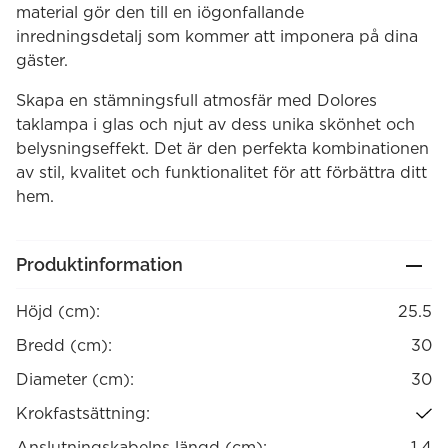
material gör den till en iögonfallande
inredningsdetalj som kommer att imponera på dina
gäster.
Skapa en stämningsfull atmosfär med Dolores
taklampa i glas och njut av dess unika skönhet och
belysningseffekt. Det är den perfekta kombinationen
av stil, kvalitet och funktionalitet för att förbättra ditt
hem.
Produktinformation
Höjd (cm):
25.5
Bredd (cm):
30
Diameter (cm):
30
Krokfastsättning:
Anslutningskabelns längd (cm):
1.4