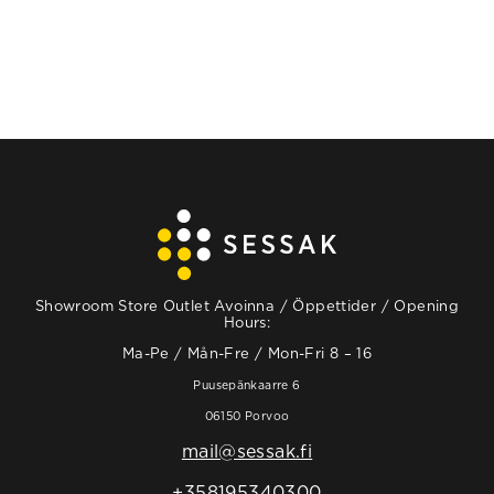
Showroom Store Outlet Avoinna / Öppettider / Opening
Hours:
Ma-Pe / Mån-Fre / Mon-Fri 8 – 16
Puusepänkaarre 6
06150 Porvoo
mail@sessak.fi
+358195340300