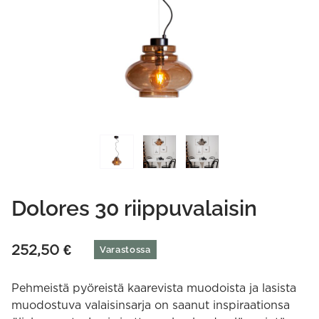
Dolores 30 riippuvalaisin
252,50
€
Varastossa
Pehmeistä pyöreistä kaarevista muodoista ja lasista
muodostuva valaisinsarja on saanut inspiraationsa