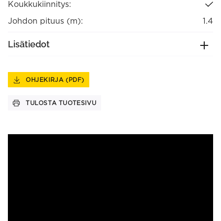
Koukkukiinnitys:
Johdon pituus (m):
1.4
Lisätiedot
OHJEKIRJA (PDF)
TULOSTA TUOTESIVU