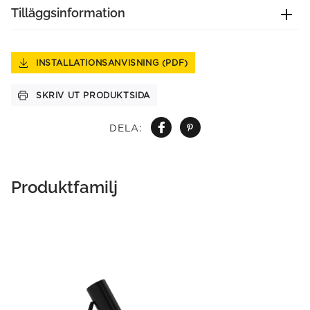
Tilläggsinformation
INSTALLATIONSANVISNING (PDF)
SKRIV UT PRODUKTSIDA
DELA:
Produktfamilj