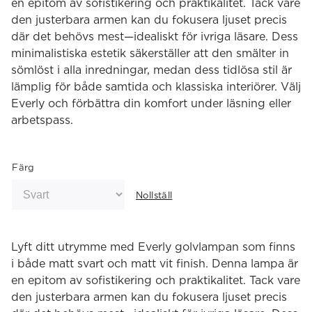
en epitom av sofistikering och praktikalitet. Tack vare
den justerbara armen kan du fokusera ljuset precis
där det behövs mest—idealiskt för ivriga läsare. Dess
minimalistiska estetik säkerställer att den smälter in
sömlöst i alla inredningar, medan dess tidlösa stil är
lämplig för både samtida och klassiska interiörer. Välj
Everly och förbättra din komfort under läsning eller
arbetspass.
Färg
Nollställ
Lyft ditt utrymme med Everly golvlampan som finns
i både matt svart och matt vit finish. Denna lampa är
en epitom av sofistikering och praktikalitet. Tack vare
den justerbara armen kan du fokusera ljuset precis