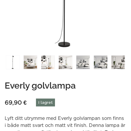
Everly golvlampa
69,90
€
I lagret
Lyft ditt utrymme med Everly golvlampan som finns
i både matt svart och matt vit finish. Denna lampa är