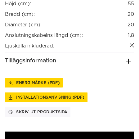
Höjd (cm):
55
Bredd (cm):
20
Diameter (cm):
20
Anslutningskabelns längd (cm):
1,8
Ljuskälla inkluderad:
Tilläggsinformation
ENERGIMÄRKE (PDF)
INSTALLATIONSANVISNING (PDF)
SKRIV UT PRODUKTSIDA