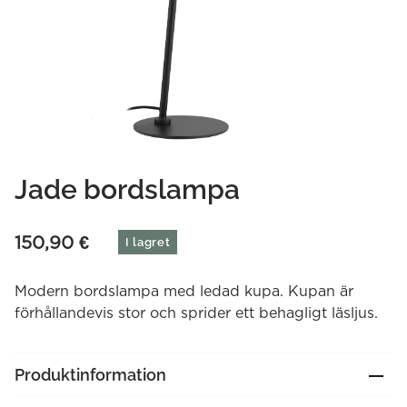
Jade bordslampa
150,90
€
I lagret
Modern bordslampa med ledad kupa. Kupan är
förhållandevis stor och sprider ett behagligt läsljus.
Produktinformation