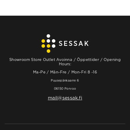
Showroom Store Outlet Avoinna / Öppettider / Opening
Hours:
Ma-Pe / Mån-Fre / Mon-Fri 8 -16
Puusepänkaarre 6
06150 Porvoo
mail@sessak.fi