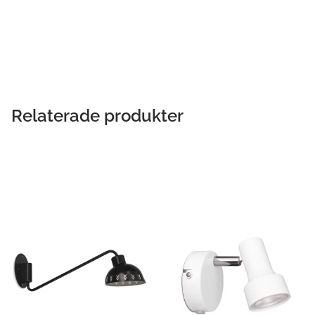
LÄS MER
Relaterade produkter