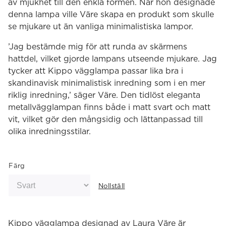
av mjukhet till den enkla formen. När hon designade
denna lampa ville Väre skapa en produkt som skulle
se mjukare ut än vanliga minimalistiska lampor.
’Jag bestämde mig för att runda av skärmens
hattdel, vilket gjorde lampans utseende mjukare. Jag
tycker att Kippo vägglampa passar lika bra i
skandinavisk minimalistisk inredning som i en mer
riklig inredning,’ säger Väre. Den tidlöst eleganta
metallvägglampan finns både i matt svart och matt
vit, vilket gör den mångsidig och lättanpassad till
olika inredningsstilar.
Färg
Nollställ
Kippo vägglampa designad av Laura Väre är