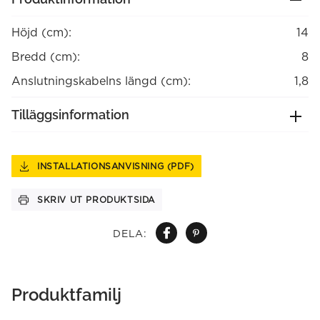
Höjd (cm):
14
Bredd (cm):
8
Anslutningskabelns längd (cm):
1,8
Tilläggsinformation
INSTALLATIONSANVISNING (PDF)
SKRIV UT PRODUKTSIDA
DELA:
Produktfamilj