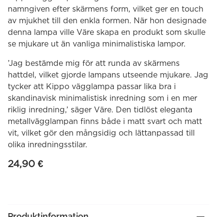
namngiven efter skärmens form, vilket ger en touch
av mjukhet till den enkla formen. När hon designade
denna lampa ville Väre skapa en produkt som skulle
se mjukare ut än vanliga minimalistiska lampor.
’Jag bestämde mig för att runda av skärmens
hattdel, vilket gjorde lampans utseende mjukare. Jag
tycker att Kippo vägglampa passar lika bra i
skandinavisk minimalistisk inredning som i en mer
riklig inredning,’ säger Väre. Den tidlöst eleganta
metallvägglampan finns både i matt svart och matt
vit, vilket gör den mångsidig och lättanpassad till
olika inredningsstilar.
24,90
€
Produktinformation