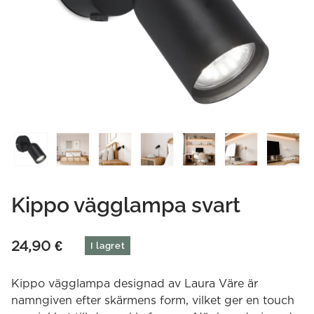
Kippo vägglampa svart
24,90
€
I lagret
Kippo vägglampa designad av Laura Väre är
namngiven efter skärmens form, vilket ger en touch