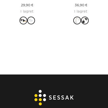
29,90
€
36,90
€
I lagret
I lagret
LÄS MER
LÄS MER