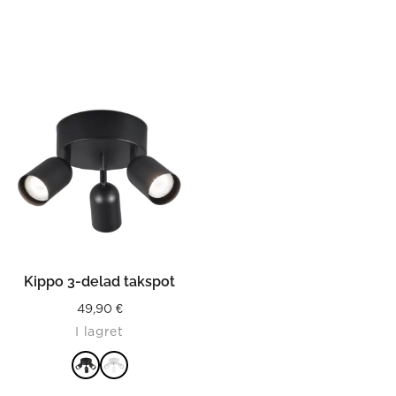
Kippo 3-delad takspot
49,90
€
I lagret