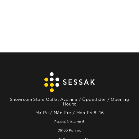
LÄS MER
Showroom Store Outlet Avoinna / Öppettider / Opening
Hours:
Ma-Pe / Mån-Fre / Mon-Fri 8 -16
Puusepänkaarre 6
06150 Porvoo