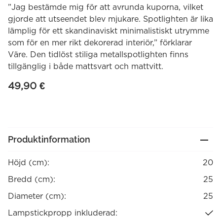
”Jag bestämde mig för att avrunda kuporna, vilket
gjorde att utseendet blev mjukare. Spotlighten är lika
lämplig för ett skandinaviskt minimalistiskt utrymme
som för en mer rikt dekorerad interiör,” förklarar
Väre. Den tidlöst stiliga metallspotlighten finns
tillgänglig i både mattsvart och mattvitt.
49,90
€
Produktinformation
Höjd (cm):
20
Bredd (cm):
25
Diameter (cm):
25
Lampstickpropp inkluderad: