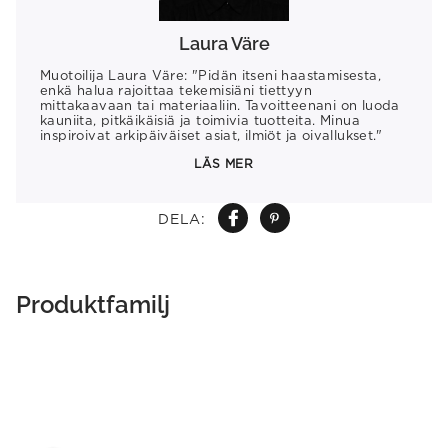
Laura Väre
Muotoilija Laura Väre: "Pidän itseni haastamisesta,
enkä halua rajoittaa tekemisiäni tiettyyn
mittakaavaan tai materiaaliin. Tavoitteenani on luoda
kauniita, pitkäikäisiä ja toimivia tuotteita. Minua
inspiroivat arkipäiväiset asiat, ilmiöt ja oivallukset."
LÄS MER
DELA:
Produktfamilj