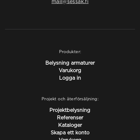
mail@sessak.fi
Produkter:
Belysning armaturer
Varukorg
Logga in
Projekt och återförsäljning:
Projektbelysning
Referenser
Kataloger
Skapa ett konto