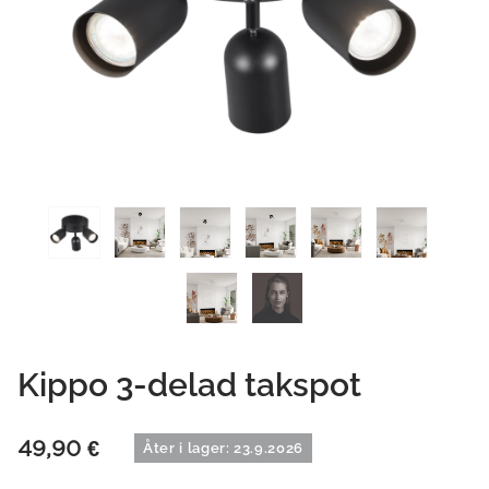
Kippo 3-delad takspot
49,90
€
Åter i lager: 23.9.2026