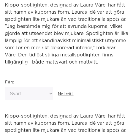
Kippo-spotlighten, designad av Laura Väre, har fått
sitt namn av kupornas form. Lauras idé var att göra
spotlighten lite mjukare än vad traditionella spots är.
”Jag bestämde mig för att avrunda kuporna, vilket
gjorde att utseendet blev mjukare. Spotlighten är lika
lämplig för ett skandinaviskt minimalistiskt utrymme
som för en mer rikt dekorerad interiör,” förklarar
Väre. Den tidlöst stiliga metallspotlighten finns
tillgänglig i både mattsvart och mattvitt.
Färg
Nollställ
Kippo-spotlighten, designad av Laura Väre, har fått
sitt namn av kupornas form. Lauras idé var att göra
spotlighten lite mjukare än vad traditionella spots är.