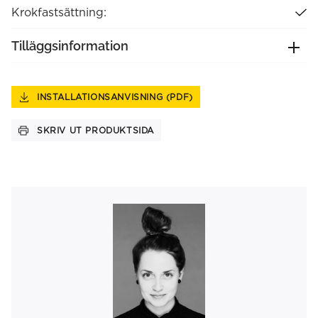
Krokfastsättning:
Tilläggsinformation
INSTALLATIONSANVISNING (PDF)
SKRIV UT PRODUKTSIDA