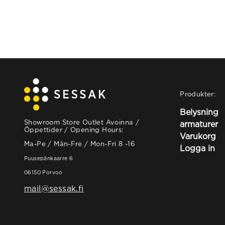
Produkter:
Belysning
Showroom Store Outlet Avoinna /
armaturer
Öppettider / Opening Hours:
Varukorg
Ma-Pe / Mån-Fre / Mon-Fri 8 -16
Logga in
Puusepänkaarre 6
06150 Porvoo
mail@sessak.fi