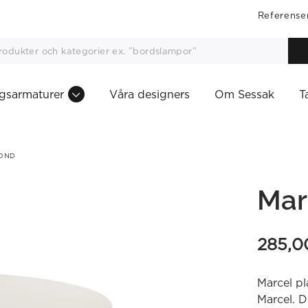
Referense
gsarmaturer
Våra designers
Om Sessak
T
OND
Mar
285,
Marcel pl
Marcel. 