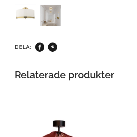
DELA:
Relaterade produkter