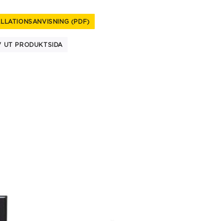
ALLATIONSANVISNING (PDF)
V UT PRODUKTSIDA