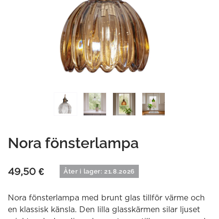
Nora fönsterlampa
49,50
€
Åter i lager: 21.8.2026
Nora fönsterlampa med brunt glas tillför värme och
en klassisk känsla. Den lilla glasskärmen silar ljuset