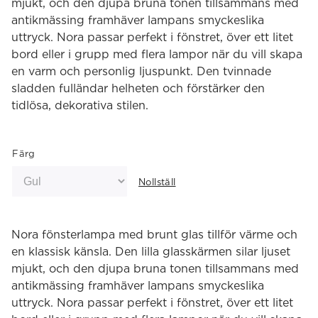
mjukt, och den djupa bruna tonen tillsammans med
antikmässing framhäver lampans smyckeslika
uttryck. Nora passar perfekt i fönstret, över ett litet
bord eller i grupp med flera lampor när du vill skapa
en varm och personlig ljuspunkt. Den tvinnade
sladden fulländar helheten och förstärker den
tidlösa, dekorativa stilen.
Färg
Nollställ
Nora fönsterlampa med brunt glas tillför värme och
en klassisk känsla. Den lilla glasskärmen silar ljuset
mjukt, och den djupa bruna tonen tillsammans med
antikmässing framhäver lampans smyckeslika
uttryck. Nora passar perfekt i fönstret, över ett litet