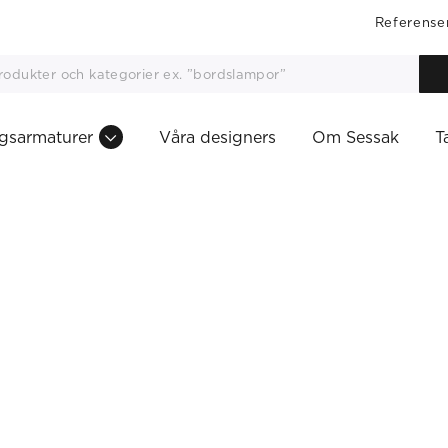
Referense
gsarmaturer
Våra designers
Om Sessak
T