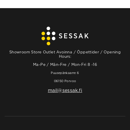
Showroom Store Outlet Avoinna / Öppettider / Opening
Hours:
Ma-Pe / Mån-Fre / Mon-Fri 8 -16
Puusepänkaarre 6
06150 Porvoo
mail@sessak.fi