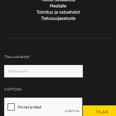
Medialle
Toimitus ja ostoehdot
Tietosuojaseloste
Tilaa uutiskirje
*
CAPTCHA