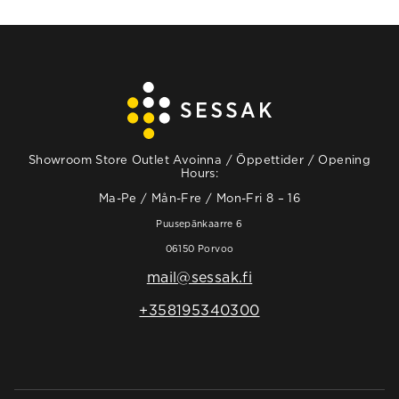
Showroom Store Outlet Avoinna / Öppettider / Opening
Hours:
Ma-Pe / Mån-Fre / Mon-Fri 8 – 16
Puusepänkaarre 6
06150 Porvoo
mail@sessak.fi
+358195340300