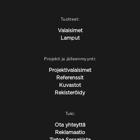
Tuotteet:
Valaisimet
Lamput
Projekti ja jälleenmyynti:
Projektivalaisimet
Referenssit
Kuvastot
Rekisteröidy
Tuki:
Ota yhteyttä
Reklamaatio
Tietoa Sessakista