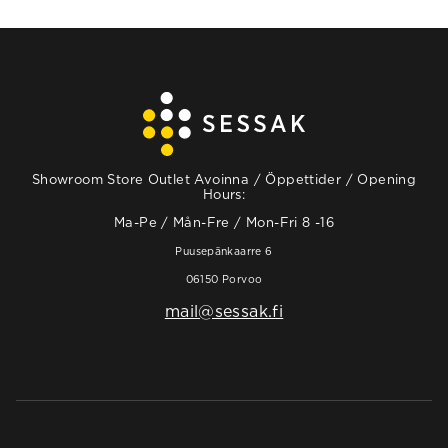
Showroom Store Outlet Avoinna / Öppettider / Opening
Hours:
Ma-Pe / Mån-Fre / Mon-Fri 8 -16
Puusepänkaarre 6
06150 Porvoo
mail@sessak.fi