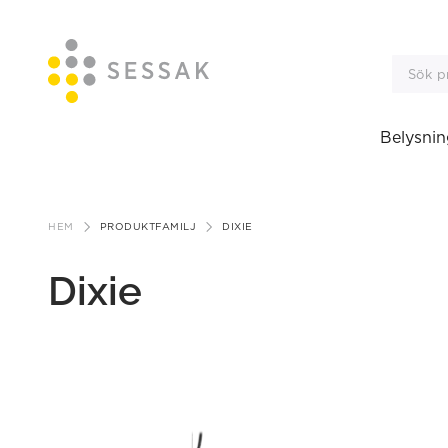
Belysnin
Gå
till
HEM
PRODUKTFAMILJ
DIXIE
innehåll
Dixie