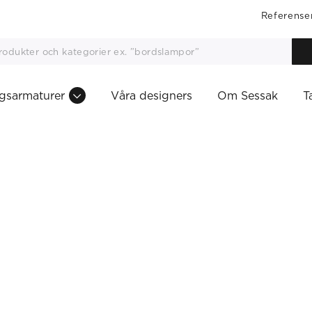
Referense
gsarmaturer
Våra designers
Om Sessak
T