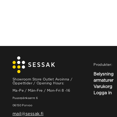
Produkter:
Belysning
Showroom Store Outlet Avoinna /
armaturer
Öppettider / Opening Hours:
Varukorg
Ma-Pe / Mån-Fre / Mon-Fri 8 -16
Logga in
Puusepänkaarre 6
06150 Porvoo
mail@sessak.fi