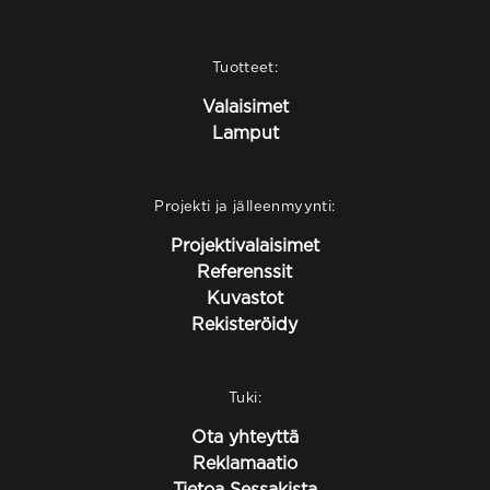
Tuotteet:
Valaisimet
Lamput
Projekti ja jälleenmyynti:
Projektivalaisimet
Referenssit
Kuvastot
Rekisteröidy
Tuki:
Ota yhteyttä
Reklamaatio
Tietoa Sessakista