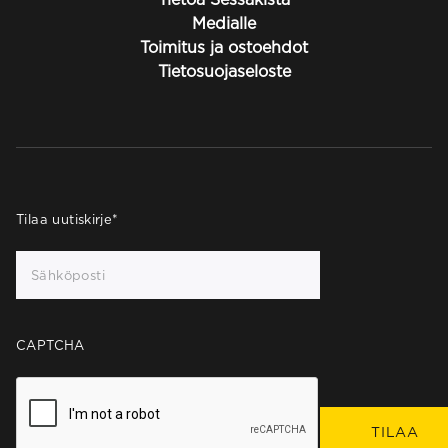
Medialle
Toimitus ja ostoehdot
Tietosuojaseloste
Tilaa uutiskirje
*
CAPTCHA