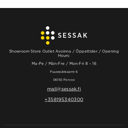
Showroom Store Outlet Avoinna / Öppettider / Opening
Hours:
Ma-Pe / Mån-Fre / Mon-Fri 8 – 16
Puusepänkaarre 6
06150 Porvoo
mail@sessak.fi
+358195340300