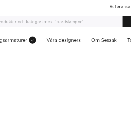
Referense
gsarmaturer
Våra designers
Om Sessak
T