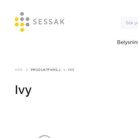
Belysnin
Gå
till
HEM
PRODUKTFAMILJ
IVY
innehåll
Ivy