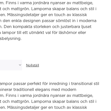
m. Finns i varma jordnära nyanser av mattbeige,
t och mattgrön. Lamporna skapar balans och stil i
en. Mässingsdetaljer ger en touch av klassisk
h den enkla designen passar sömlöst in i moderna
 Den kompakta storleken och justerbara ljuset
lampor till ett utmärkt val för läshörnor eller
sbelysning.
Nollställ
ampor passar perfekt för inredning i transitional stil
inerar traditionell elegans med modern
m. Finns i varma jordnära nyanser av mattbeige,
t och mattgrön. Lamporna skapar balans och stil i
en. Mässingsdetaljer ger en touch av klassisk