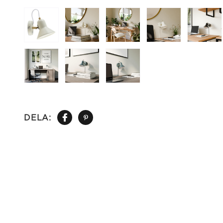
DELA: