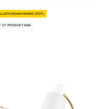
ALLATIONSANVISNING (PDF)
V UT PRODUKTSIDA