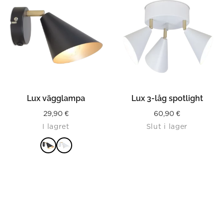
Lux vägglampa
Lux 3-låg spotlight
29,90
€
60,90
€
I lagret
Slut i lager
LÄS MER