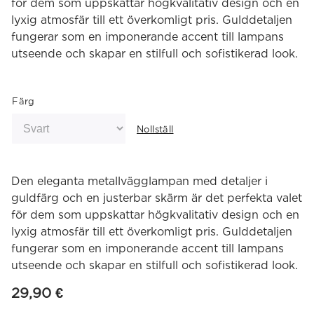
för dem som uppskattar högkvalitativ design och en
lyxig atmosfär till ett överkomligt pris. Gulddetaljen
fungerar som en imponerande accent till lampans
utseende och skapar en stilfull och sofistikerad look.
Färg
Nollställ
Den eleganta metallvägglampan med detaljer i
guldfärg och en justerbar skärm är det perfekta valet
för dem som uppskattar högkvalitativ design och en
lyxig atmosfär till ett överkomligt pris. Gulddetaljen
fungerar som en imponerande accent till lampans
utseende och skapar en stilfull och sofistikerad look.
29,90
€