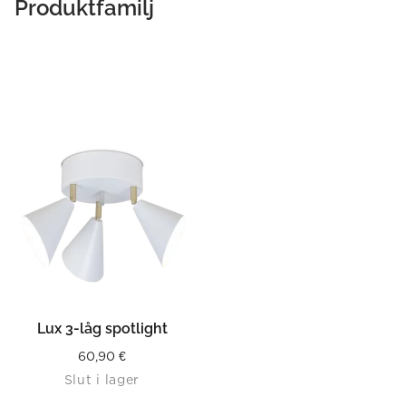
Produktfamilj
Lux 3-låg spotlight
60,90
€
Slut i lager