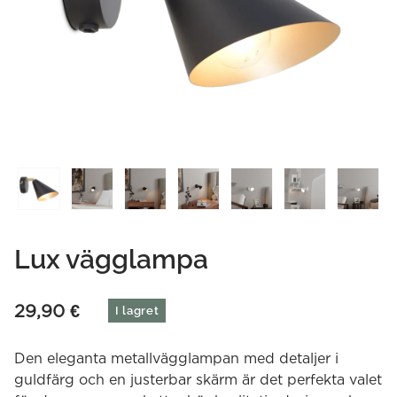
Lux vägglampa
29,90
€
I lagret
Den eleganta metallvägglampan med detaljer i
guldfärg och en justerbar skärm är det perfekta valet