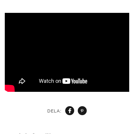
DELA: