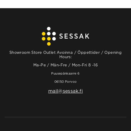
Showroom Store Outlet Avoinna / Öppettider / Opening
Hours:
Ma-Pe / Mån-Fre / Mon-Fri 8 -16
Puusepänkaarre 6
06150 Porvoo
mail@sessak.fi