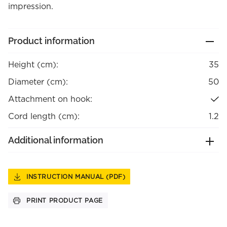
impression.
Product information
Height (cm):
35
Diameter (cm):
50
Attachment on hook:
Cord length (cm):
1.2
Additional information
INSTRUCTION MANUAL (PDF)
PRINT PRODUCT PAGE