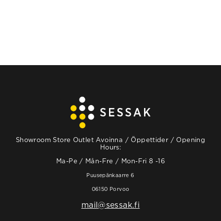
Showroom Store Outlet Avoinna / Öppettider / Opening
Hours:
Ma-Pe / Mån-Fre / Mon-Fri 8 -16
Puusepänkaarre 6
06150 Porvoo
mail@sessak.fi